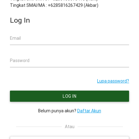
Tingkat SMAI/MA : +6285816267429 (Akbar)
Log In
Email
Password
Lupa password?
LOG IN
Belum punya akun?
Daftar Akun
Atau