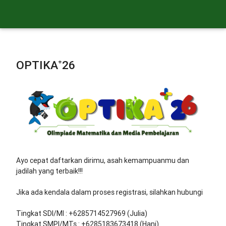
OPTIKA⁺26
Ayo cepat daftarkan dirimu, asah kemampuanmu dan
jadilah yang terbaik!!!
Jika ada kendala dalam proses registrasi, silahkan hubungi
Tingkat SDI/MI : +6285714527969 (Julia)
Tingkat SMPI/MTs : +6285183673418 (Hani)